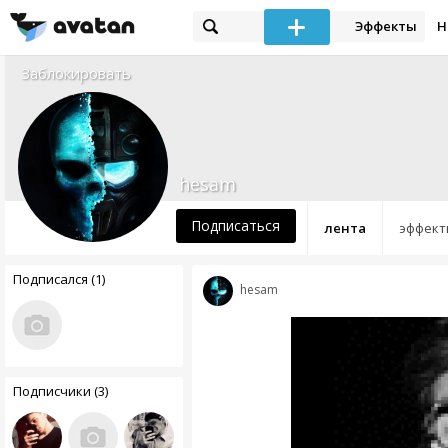
Эффекты
Н
Заблокировать
hesam
Подписаться
лента
эффект
Подписался (1)
hesam
Подписчики (3)