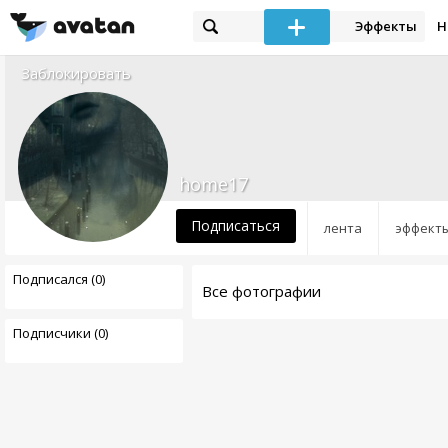
Эффекты
Н
Заблокировать
home17
Подписаться
лента
эффект
Подписался (0)
Все фотографии
Подписчики (0)