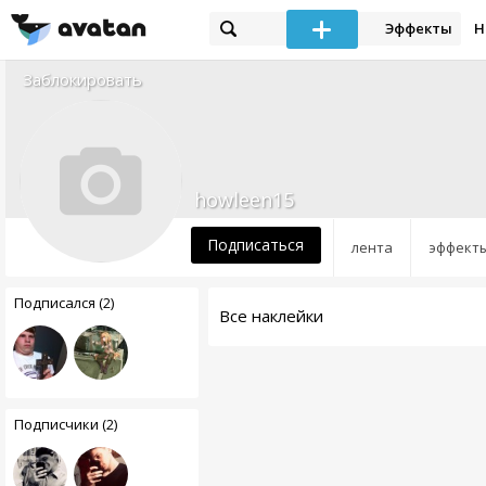
Эффекты
Н
Заблокировать
howleen15
Подписаться
лента
эффект
Подписался (2)
Все наклейки
Подписчики (2)