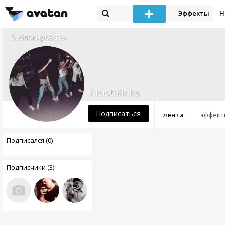
Эффекты
Н
Заблокировать
hrustalinka
Подписаться
лента
эффект
Подписался (0)
Подписчики (3)