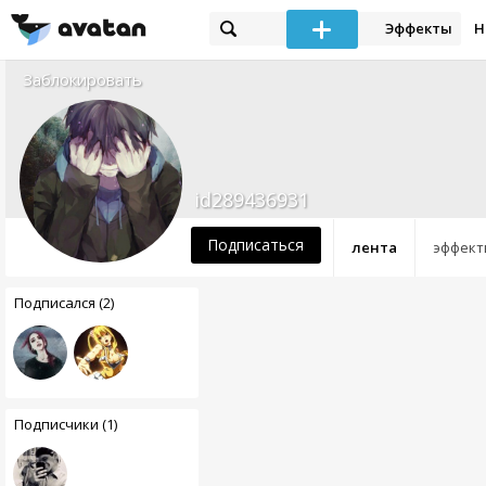
Эффекты
Н
Заблокировать
id289436931
Подписаться
лента
эффект
Подписался (2)
Подписчики (1)