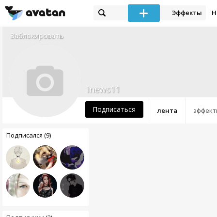
Эффекты
Н
Заблокировать
inews11
Подписаться
лента
эффект
Подписался (9)