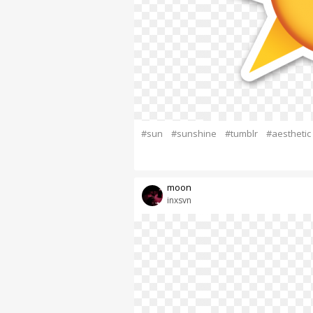
#sun
#sunshine
#tumblr
#aesthetic
moon
inxsvn