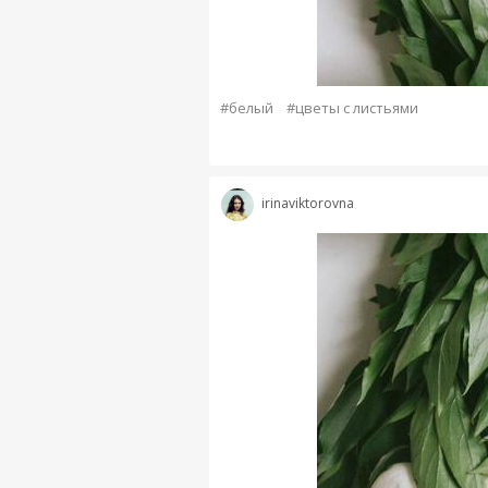
#белый
#цветы с листьями
irinaviktorovna