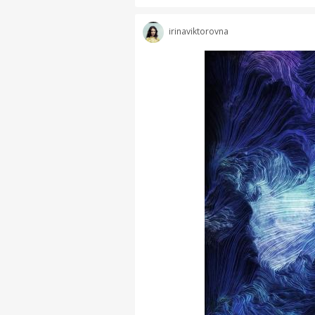
irinaviktorovna