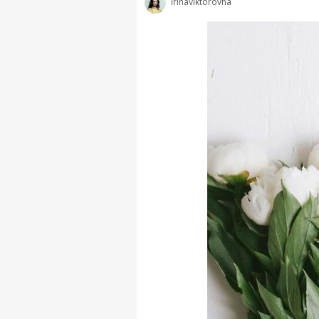
irinaviktorovna