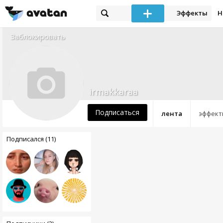
Эффекты
Н
Заблокировать
irmakkaraa
Подписаться
лента
эффект
Подписался (11)