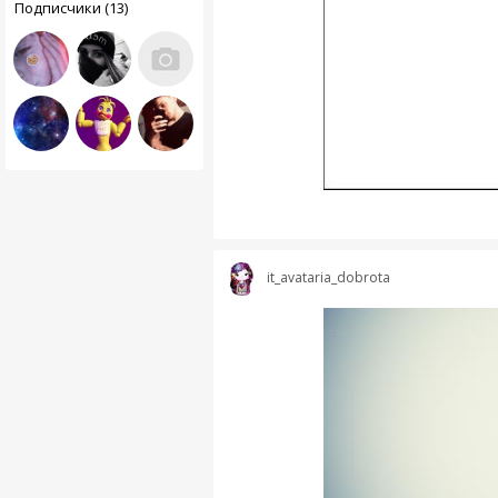
Подписчики (13)
it_avataria_dobrota