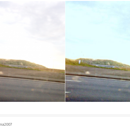
ania2007