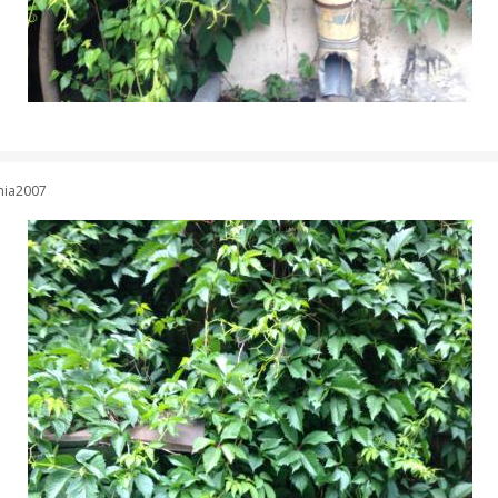
ania2007