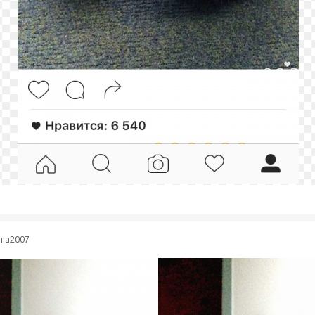
ania2007