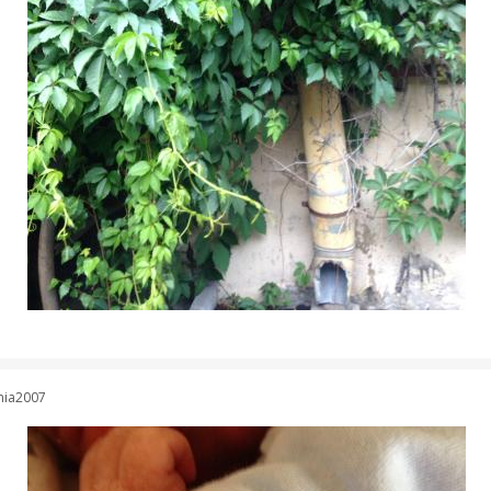
ania2007