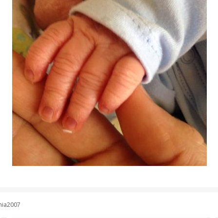
ania2007