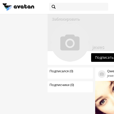
Заблокировать
jewes
Подписать
Подписался (0)
Qwe
jewe
Подписчики (0)