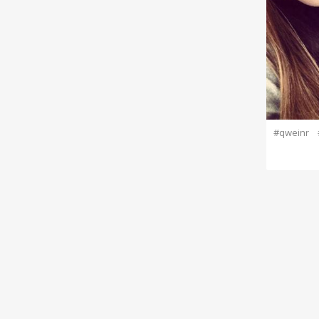
#qweinr