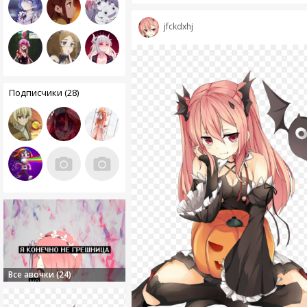
jfckdxhj
Подписчики (28)
Все авочки (24)