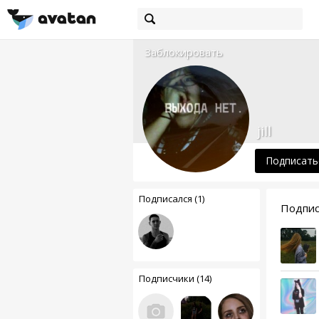
Заблокировать
jill
Подписать
Подписался (1)
Подписч
Подписчики (14)