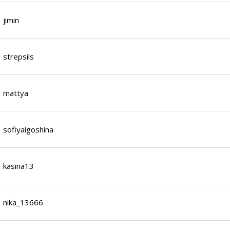
jimin
strepsils
mattya
sofiyaigoshina
kasina13
nika_13666