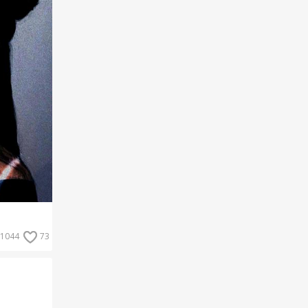
1044
73