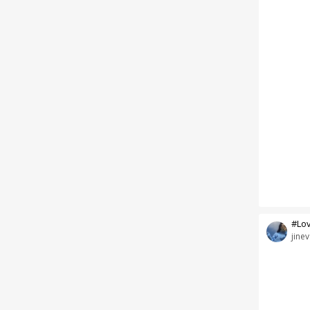
#Lo
jinev