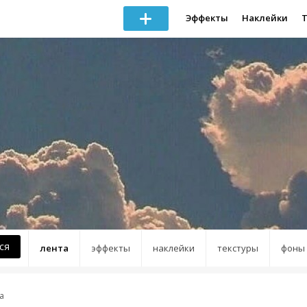
Эффекты
Наклейки
ся
лента
эффекты
наклейки
текстуры
фоны
a