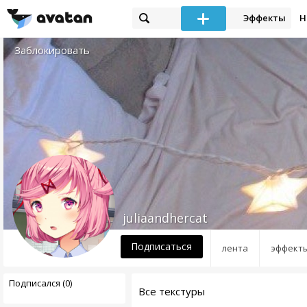
Эффекты
Н
Заблокировать
juliaandhercat
Подписаться
лента
эффект
Подписался (0)
Все текстуры