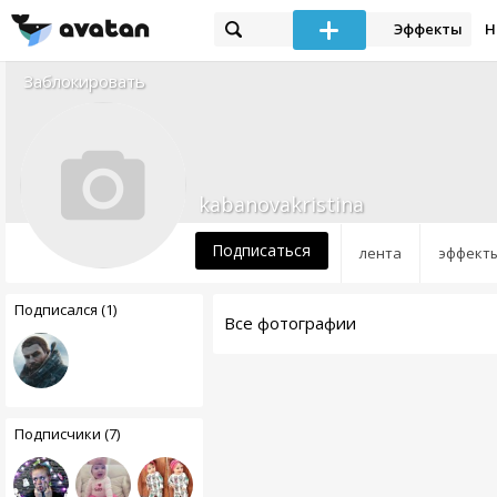
Эффекты
Н
Заблокировать
kabanovakristina
Подписаться
лента
эффект
Подписался (1)
Все фотографии
Подписчики (7)