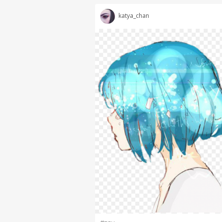
katya_chan