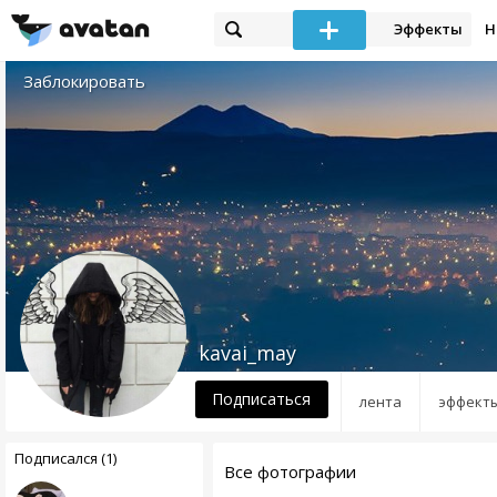
Эффекты
Н
Заблокировать
kavai_may
Подписаться
лента
эффект
Подписался (1)
Все фотографии