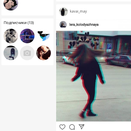
kavai_may
Подписчики (13)