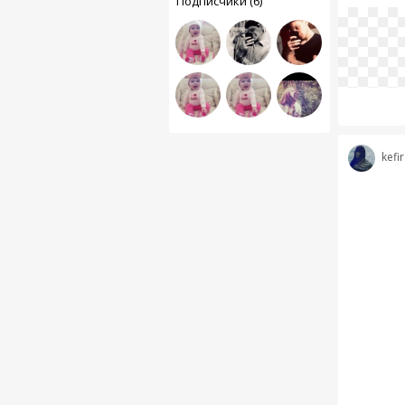
Подписчики (6)
kefir