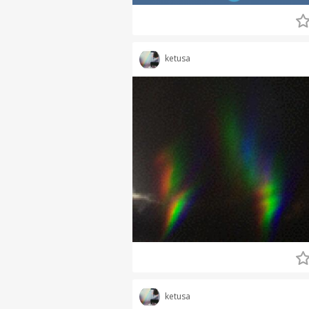
ketusa
ketusa