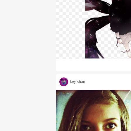
key_chan