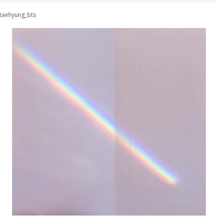
taehyung_bts