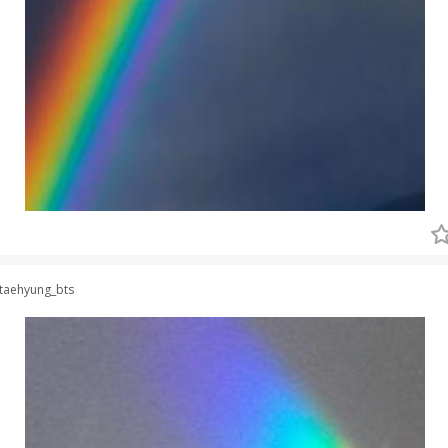
taehyung_bts