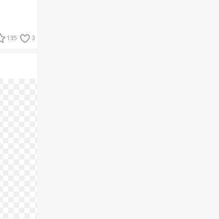
135
3