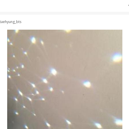
taehyung_bts