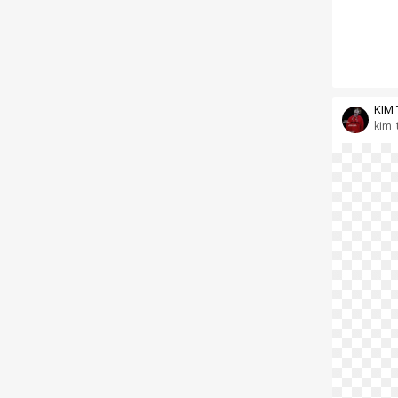
KIM
kim_