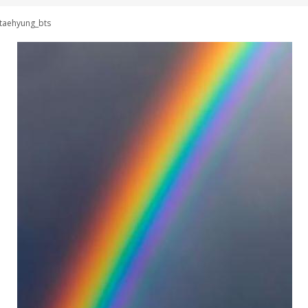
taehyung_bts