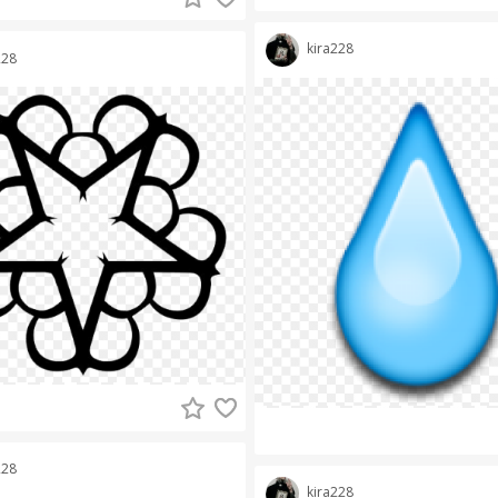
kira228
228
228
kira228