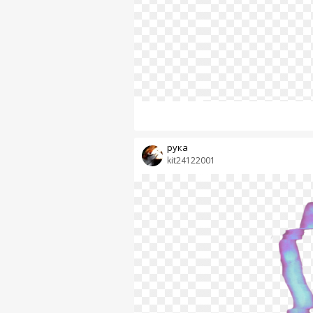
рука
kit24122001