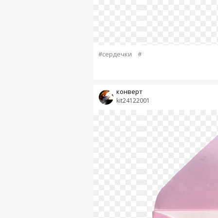
#сердечки
#
конверт
kit24122001