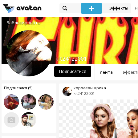
Эффекты
Н
Заблокировать
kit24122001
Подписаться
лента
эффект
Подписался (5)
королевы крика
kit24122001