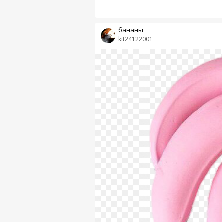
бананы
kit24122001