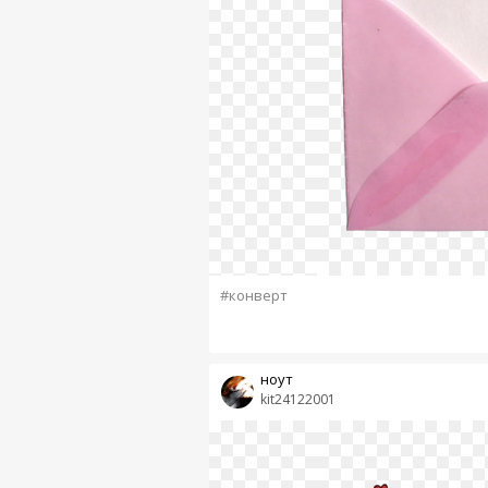
#конверт
ноут
kit24122001