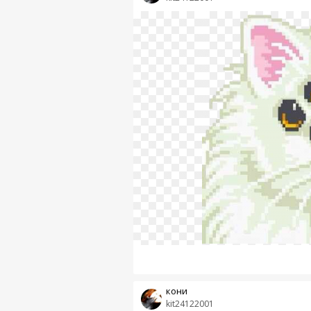
кони
kit24122001