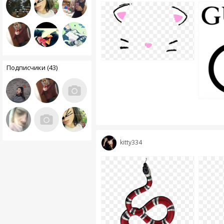
Подписчики (43)
kitty334