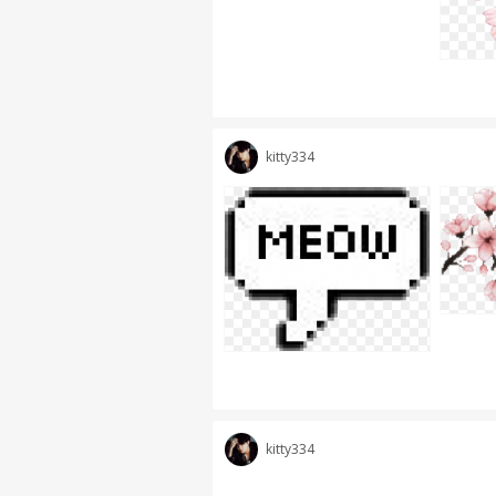
kitty334
kitty334