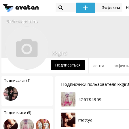
Эффекты
Н
Заблокировать
kkgir3
Подписаться
лента
эффект
Подписался (1)
Подписчики пользователя kkgir
426784359
Подписчики (5)
mattya