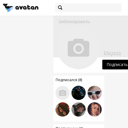
Заблокировать
klaysss
Подписать
Подписался (8)