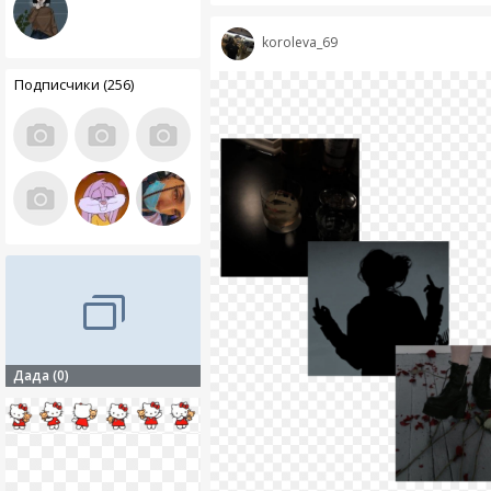
koroleva_69
Подписчики (256)
Дада (0)