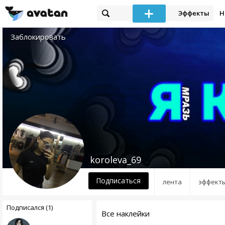
Эффекты
Н
Заблокировать
koroleva_69
Подписаться
лента
эффект
Подписался (1)
Все наклейки