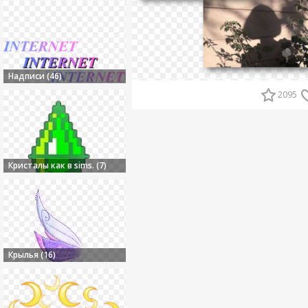
Надписи (46)
2095
Кристалы как в sims. (7)
Крылья (16)