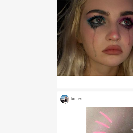
kotterr