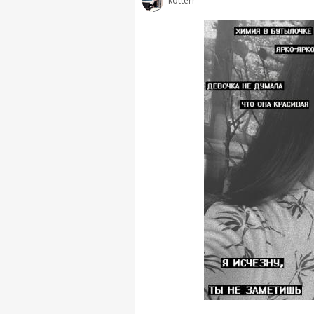
kotterr