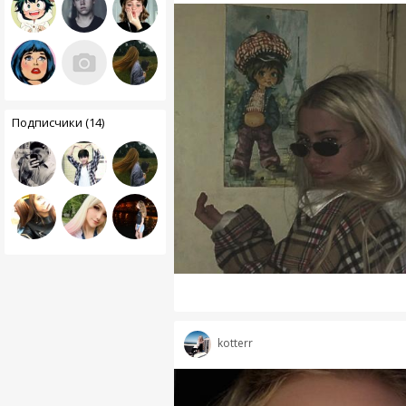
Подписчики (14)
kotterr