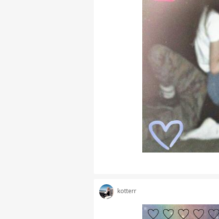
kotterr