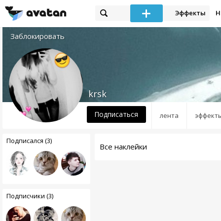
Эффекты
Н
Заблокировать
krsk
Подписаться
лента
эффект
Подписался (3)
Все наклейки
Подписчики (3)