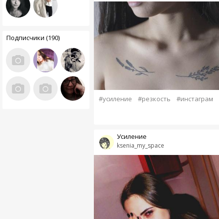
Подписчики (190)
#усиление
#резкость
#инстаграм
Усиление
ksenia_my_space