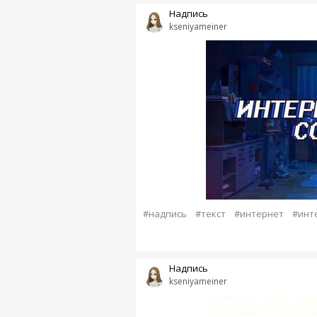
Надпись
kseniyameiner
#надпись
#текст
#интернет
#инт
Надпись
kseniyameiner