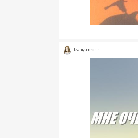
kseniyameiner