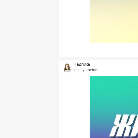
Надпись
kseniyameiner