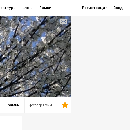
Текстуры
Фоны
Рамки
Регистрация
Вход
рамки
фотографии