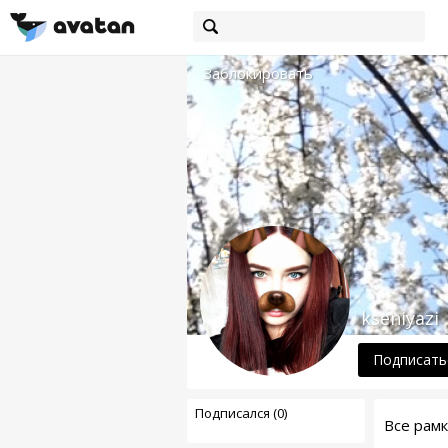
Заблокировать
kseniyazi
Подписать
Подписался (0)
Все рам