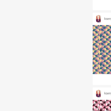
ksen
ksen