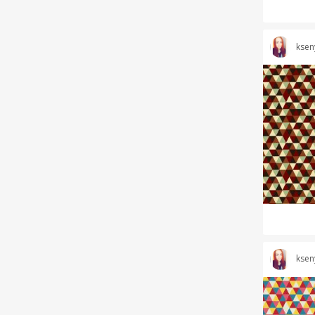
ksen
ksen