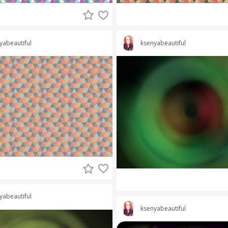
yabeautiful
ksenyabeautiful
yabeautiful
ksenyabeautiful