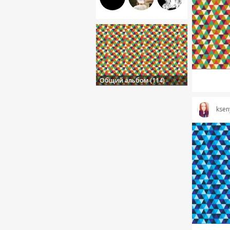
Общий альбом (114)
ksen