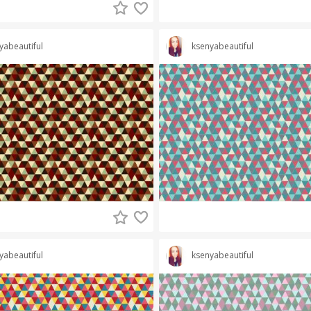
yabeautiful
ksenyabeautiful
yabeautiful
ksenyabeautiful