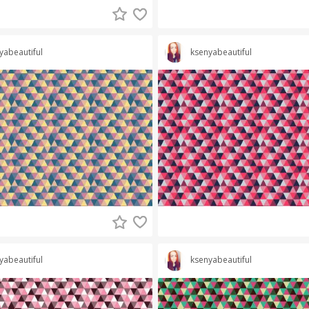
yabeautiful
ksenyabeautiful
yabeautiful
ksenyabeautiful