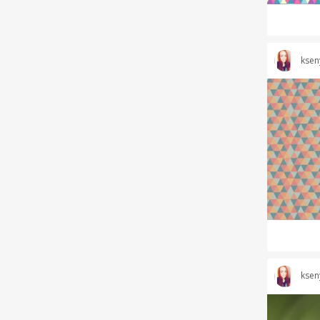
ksen
ksen