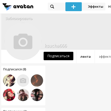
Эффекты
Н
Заблокировать
ksucha666
Подписаться
лента
эффект
Подписался (8)