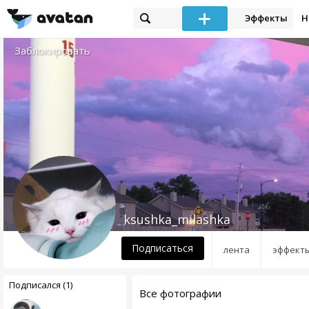
Эффекты
Н
Заблокировать
ksushka_milashka
Подписаться
лента
эффект
Подписался (1)
Все фотографии