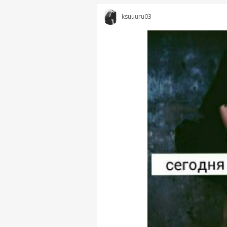
ksuuuru03