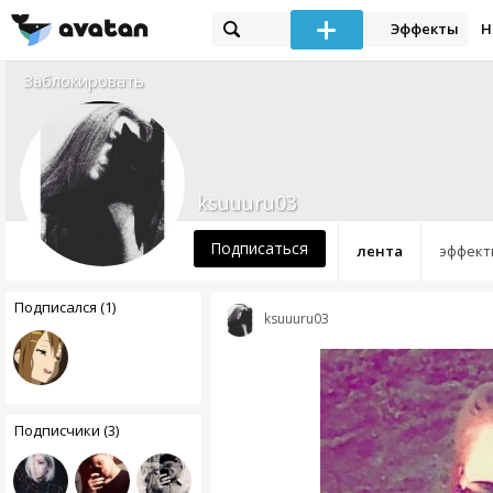
Эффекты
Н
Заблокировать
ksuuuru03
Подписаться
лента
эффект
Подписался (1)
ksuuuru03
Подписчики (3)