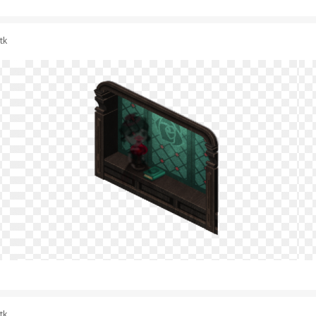
tk
tk