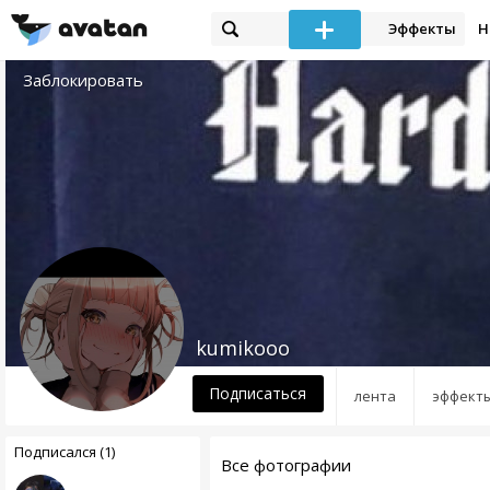
Эффекты
Н
Заблокировать
kumikooo
Подписаться
лента
эффект
Подписался (1)
Все фотографии