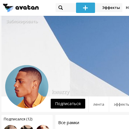
Эффекты
Н
Заблокировать
kwazzy
Подписаться
лента
эффект
Подписался (12)
Все рамки