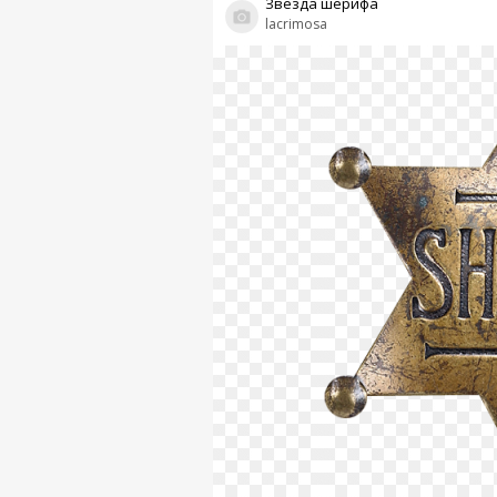
Звезда шерифа
lacrimosa