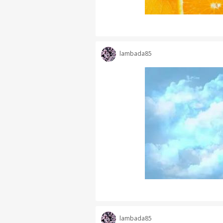
lambada85
lambada85