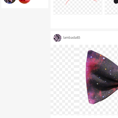
lambada85