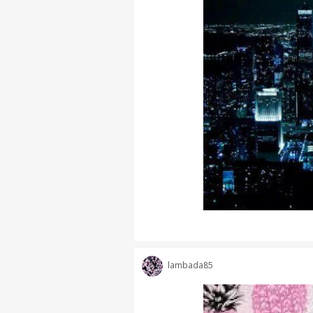
lambada85