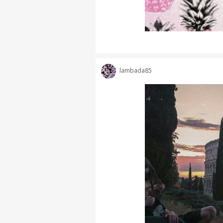
lambada85