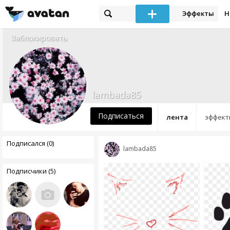
Эффекты
Н
Заблокировать
lambada85
Подписаться
лента
эффект
Подписался (0)
lambada85
Подписчики (5)