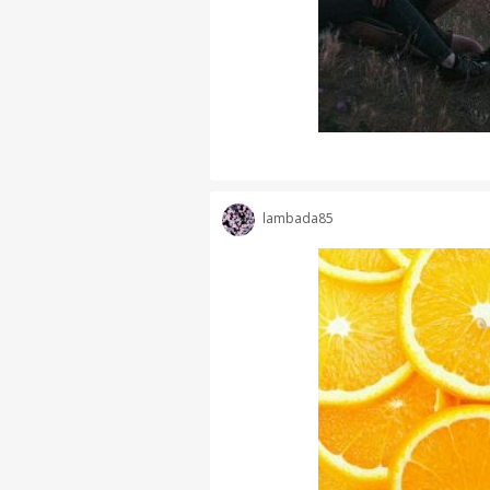
lambada85