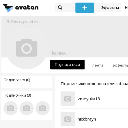
Эффекты
Н
Заблокировать
lataaa
Подписаться
лента
эффект
Подписался (0)
Подписчики пользователя lataa
Подписчики (3)
zmeyuka13
nickbrayn