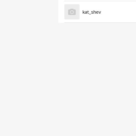
kat_shev