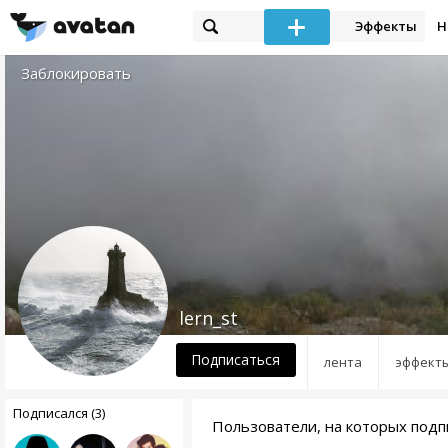
Эффекты
Н
Заблокировать
lern_st
Подписаться
лента
эффект
Подписался (3)
Пользователи, на которых подпи