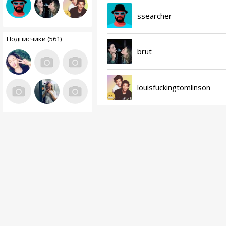
ssearcher
Подписчики (561)
brut
louisfuckingtomlinson