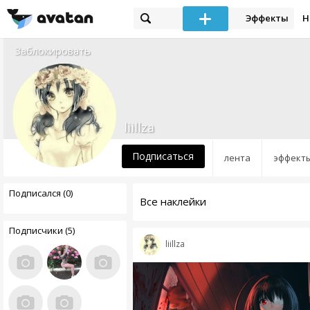
Эффекты
Н
Заблокировать
liillza
Подписаться
лента
эффект
Подписался (0)
Все наклейки
Подписчики (5)
liillza