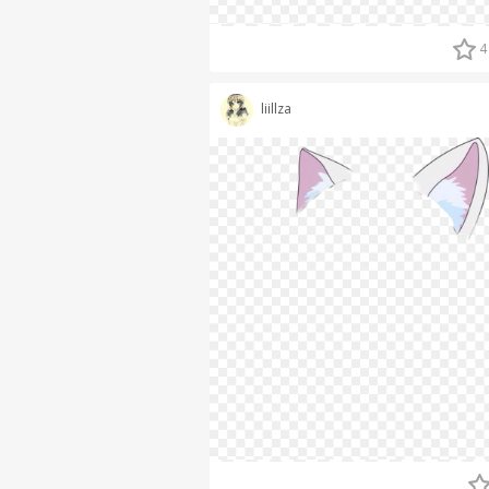
4
liillza