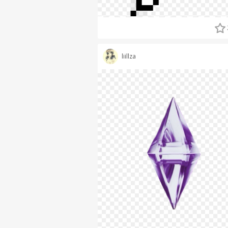
liillza