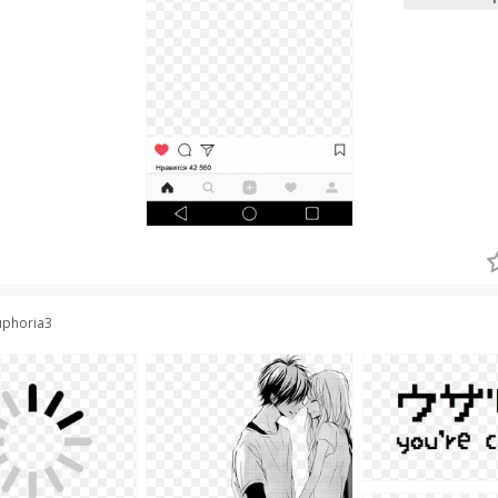
euphoria3