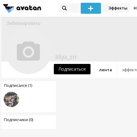
Эффекты
Н
Заблокировать
liliya_str
Подписаться
лента
эффект
Подписался (1)
Подписчики (0)