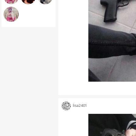
lisa2401