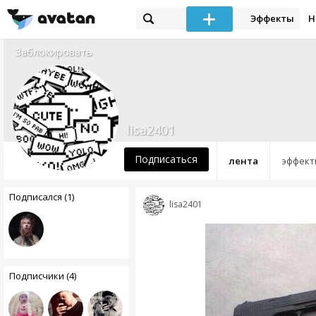
Эффекты
Н
Заблокировать
lisa2401
Подписаться
лента
эффект
Подписался (1)
lisa2401
Подписчики (4)