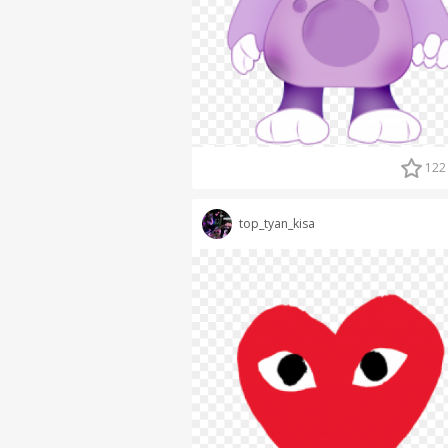
122
top_tyan_kisa