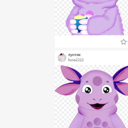
лунтик
kusa2222